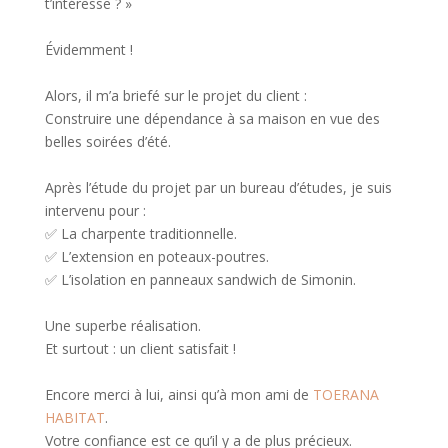
t’intéresse ? »
Évidemment !
Alors, il m’a briefé sur le projet du client :
Construire une dépendance à sa maison en vue des
belles soirées d’été.
Après l’étude du projet par un bureau d’études, je suis
intervenu pour :
✅ La charpente traditionnelle.
✅ L’extension en poteaux-poutres.
✅ L’isolation en panneaux sandwich de Simonin.
Une superbe réalisation.
Et surtout : un client satisfait !
Encore merci à lui, ainsi qu’à mon ami de
TOERANA
HABITAT
.
Votre confiance est ce qu’il y a de plus précieux.